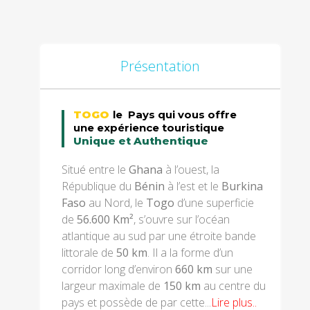
Présentation
TOGO
le Pays qui vous offre
une expérience touristique
Unique et Authentique
Situé entre le
Ghana
à l’ouest, la
République du
Bénin
à l’est et le
Burkina
Faso
au Nord, le
Togo
d’une superficie
de
56.600 Km²
, s’ouvre sur l’océan
atlantique au sud par une étroite bande
littorale de
50 km
. Il a la forme d’un
corridor long d’environ
660 km
sur une
largeur maximale de
150 km
au centre du
pays et possède de par cette...
Lire plus..