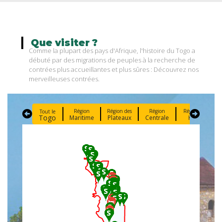
Que
visiter
?
Comme la plupart des pays d'Afrique, l'histoire du Togo a
débuté par des migrations de peuples à la recherche de
contrées plus accueillantes et plus sûres : Découvrez nos
merveilleuses contrées.
Région
Région des
Région
Région de
Tout le
Togo
Maritime
Plateaux
Centrale
Kara