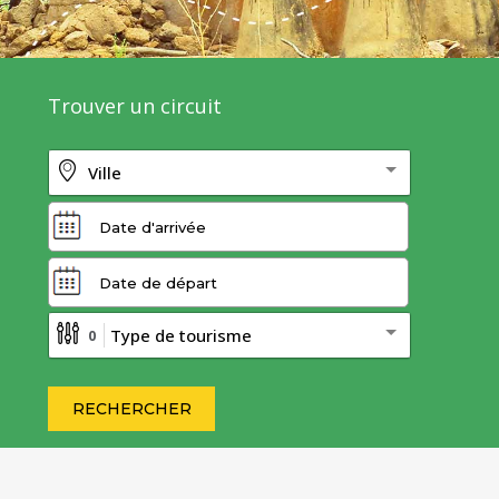
Trouver un circuit
Ville
Type de tourisme
0