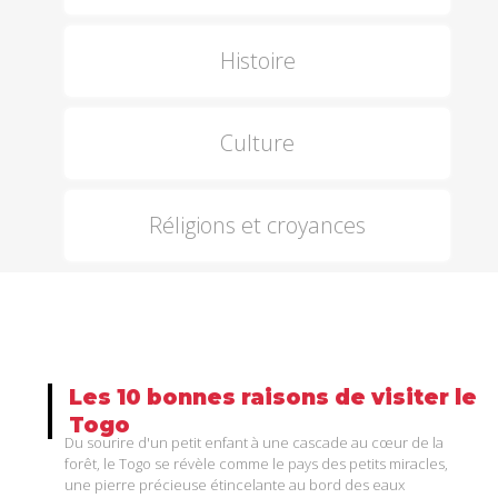
Histoire
Culture
Réligions et croyances
Les
10
bonnes
raisons
de
visiter
le
Togo
Du sourire d'un petit enfant à une cascade au cœur de la
forêt, le Togo se révèle comme le pays des petits miracles,
une pierre précieuse étincelante au bord des eaux