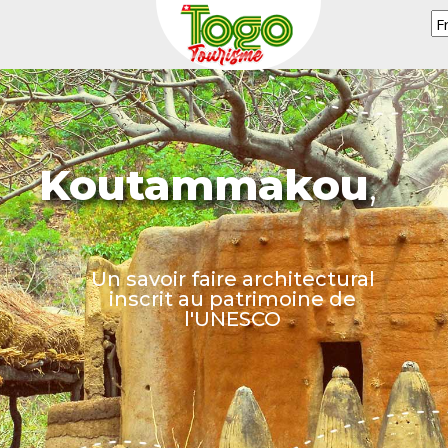
Koutammakou
,
Un savoir faire architectural
inscrit au patrimoine de
l'UNESCO